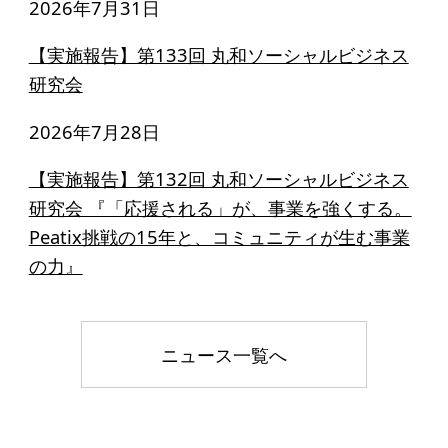
2026年7月31日
【実施報告】第133回 丸和ソーシャルビジネス
研究会
2026年7月28日
【実施報告】第132回 丸和ソーシャルビジネス
研究会 『「応援される」が、事業を強くする。
Peatix挑戦の15年と、コミュニティが生む事業
の力』
ニュース一覧へ