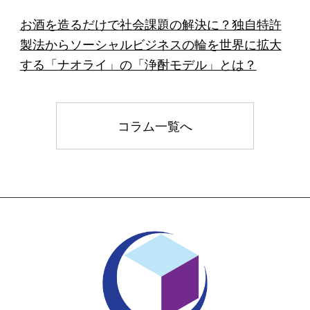
お酒を造るだけで社会課題の解決に？独自特許
製法からソーシャルビジネスの輪を世界に拡大
する「ナオライ」の「浄酎モデル」とは？
コラム一覧へ