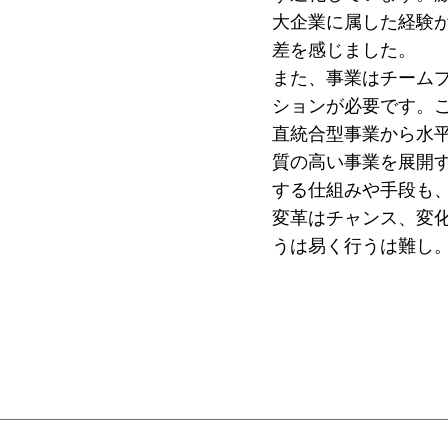
大企業に属した経験
差を感じました。
また、事業はチーム
ションが必要です。
直統合型事業から水
質の高い事業を展開
する仕組みや手段も
変革はチャンス、変
うは易く行うは難し