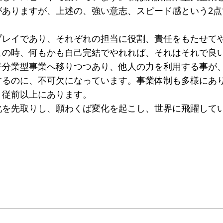
がありますが、上述の、強い意志、スピード感という2点
プレイであり、それぞれの担当に役割、責任をもたせて
この時、何もかも自己完結でやれれば、それはそれで良
平分業型事業へ移りつつあり、他人の力を利用する事が
するのに、不可欠になっています。事業体制も多様にあ
、従前以上にあります。
化を先取りし、願わくば変化を起こし、世界に飛躍して
。