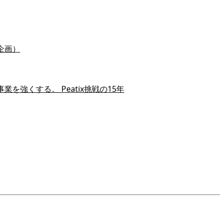
企画）
を強くする。 Peatix挑戦の15年