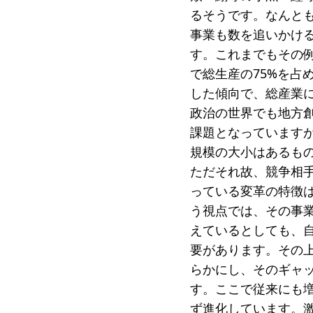
るそうです。なんと
事業も数を追いかけ
す。これまでもその例
で総生産の75%を占
した傾向で、総産業
政治の世界でも地方
課題となっています
規模の大小はあるも
ただそれ故、競争相
っている変革の特徴
う視点では、その事
えているとしても、自
要があります。その
らかにし、そのギャ
す。ここで従来にも
ず進化しています。