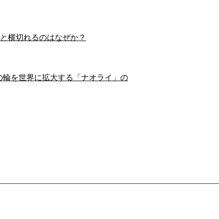
スイと横切れるのはなぜか？
の輪を世界に拡大する「ナオライ」の