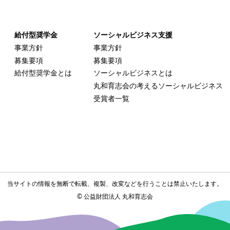
給付型奨学金
ソーシャルビジネス支援
事業方針
事業方針
募集要項
募集要項
給付型奨学金とは
ソーシャルビジネスとは
丸和育志会の考える
ソーシャルビジネス
受賞者一覧
当サイトの情報を無断で転載、複製、改変などを
行うことは禁止いたします。
©
公益財団法人 丸和育志会