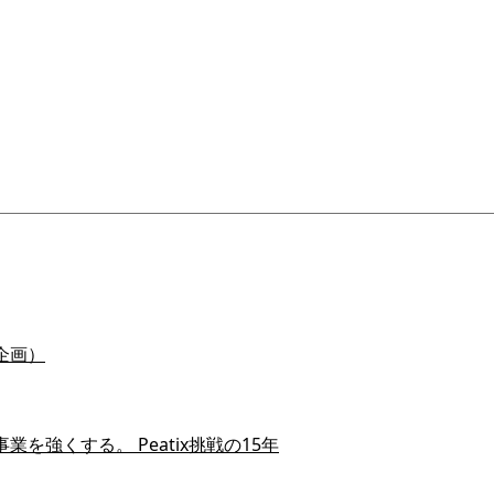
企画）
を強くする。 Peatix挑戦の15年