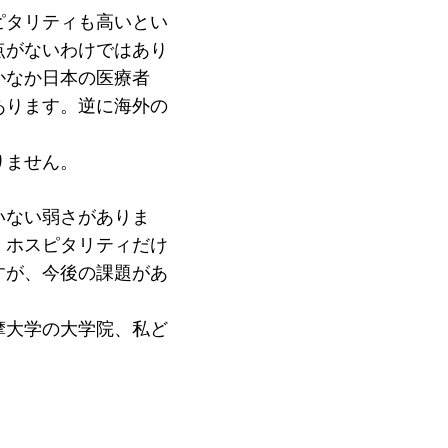
ピタリティも高いとい
点がないわけではあり
かなか日本の医療者
あります。逆に海外の
ジ
りません。
いない弱さがありま
くホスピタリティだけ
すが、今後の課題があ
摩大学の大学院、私ど