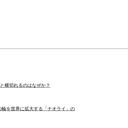
スイと横切れるのはなぜか？
の輪を世界に拡大する「ナオライ」の