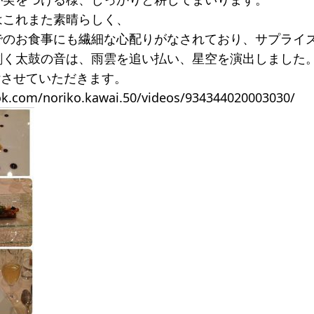
はこれまた素晴らしく、
でのお食事にも繊細な心配りがなされており、サプライ
割く太鼓の音は、雨雲を追い払い、星空を演出しました
付させていただきます。
ok.com/noriko.kawai.50/videos/934344020003030/