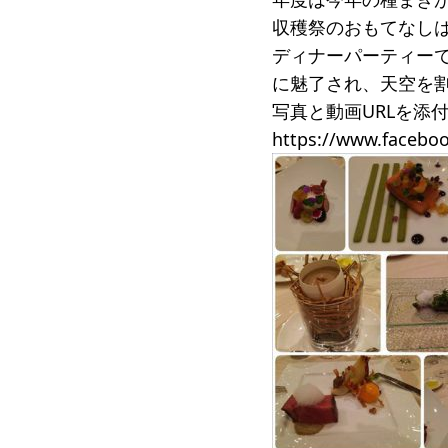
収穫祭のおもてなし
ディナーパーティー
に魅了され、天空を
写真と動画URLを添
https://www.facebo