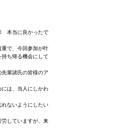
来 本当に良かったで
貴重で、今回参加が叶
を持ち帰る機会にして
の先輩諸氏の皆様のア
。
めには、当人にしかわ
忘れないようにしたい
苦労していますが、来