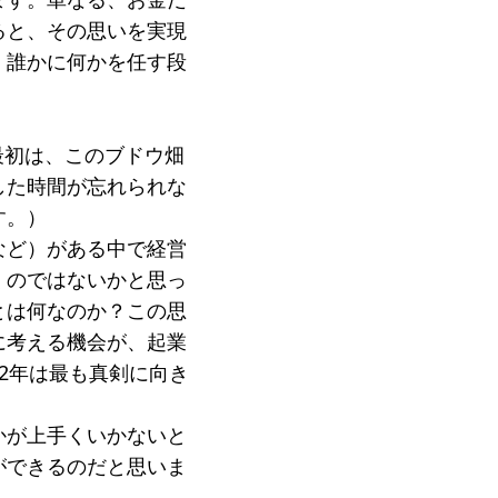
ると、その思いを実現
。誰かに何かを任す段
最初は、このブドウ畑
した時間が忘れられな
す。）
など）がある中で経営
くのではないかと思っ
とは何なのか？この思
に考える機会が、起業
2年は最も真剣に向き
かが上手くいかないと
ができるのだと思いま