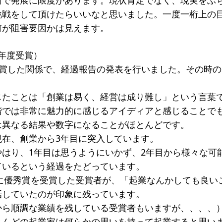
衡で発展に限度があります。現状肯定でなく、現実をぶ
挑戦をして頂けたらいいなと思いました。一度一桁上の
何が阻害要因かは見えます。
4年度受賞）
を受賞した関係で、経過報告の発表を行いました。その時
じたことは「創業は易く、経営は成り難し」という言葉
階では非常に魅力的に感じるアイディアと感じることでも
は異なる結果や数字になることがほとんどです。
現在、創業から3年目に突入しています。
はり、1年目は思うようにいかず、2年目から様々な可
ているという経過をたどっています。
度に優秀賞を受賞した受賞者が、「起業なんかしても良い
話していたのが印象に残っています。
から順調な業績を残している受賞者もいますが、、、、
とんどの起業家は何らかの思いを持って起業すると思い