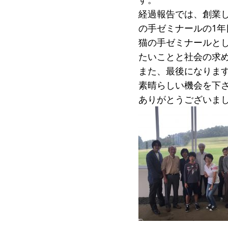
経過報告では、創業
の手ゼミナールの1年
猫の手ゼミナールと
たいことと社会の求
また、最後になりま
素晴らしい機会を下さ
ありがとうございま