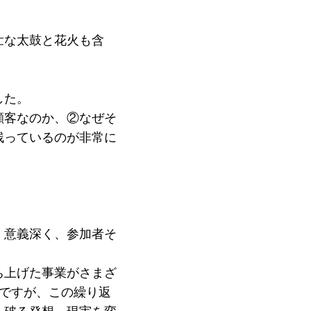
壮な太鼓と花火も含
した。
顧客なのか、②なぜそ
残っているのが非常に
、意義深く、参加者そ
ち上げた事業がさまざ
要ですが、この繰り返